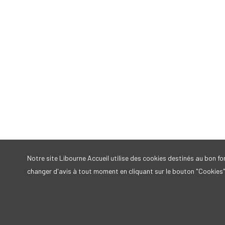
Notre site Libourne Accueil utilise des cookies destinés au bon 
changer d'avis à tout moment en cliquant sur le bouton "Cookies