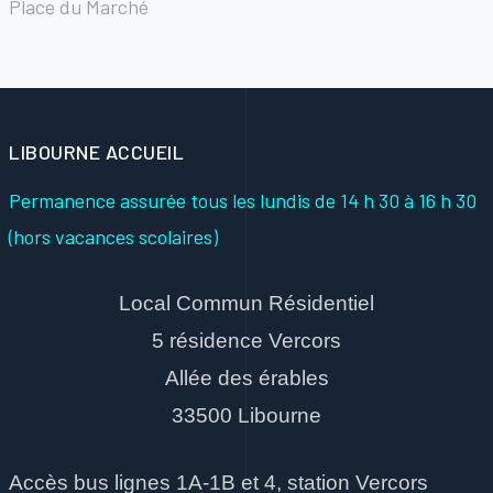
Place du Marché
LIBOURNE ACCUEIL
Permanence assurée tous les lundis
de 14 h 30 à 16 h 30
(hors vacances scolaires)
Local Commun Résidentiel
5 résidence Vercors
Allée des érables
33500 Libourne
Accès bus lignes 1A-1B et 4, station Vercors