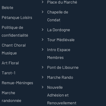
Place du Marché
Belote
Chapelle de
Pétanque Loisirs
Condat
Politique de
La Dordogne
confidentialité
Tour Médiévale
Chant Choral
Intro Espace
Musique
Membres
Art Floral
Pont de Libourne
Tarot-1
Marche Rando
Remue-Méninges
Nouvelle
Marche
Adhésion et
randonnée
Renouvellement