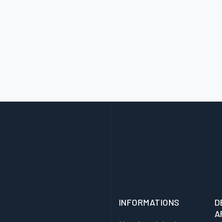
INFORMATIONS
D
A