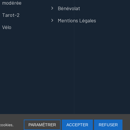
modérée
Bénévolat
Tarot-2
Mentions Légales
Vélo
cookies,
PARAMÉTRER
ACCEPTER
REFUSER