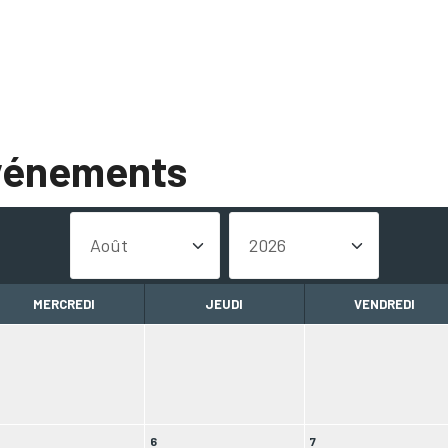
événements
MERCREDI
JEUDI
VENDREDI
6
7