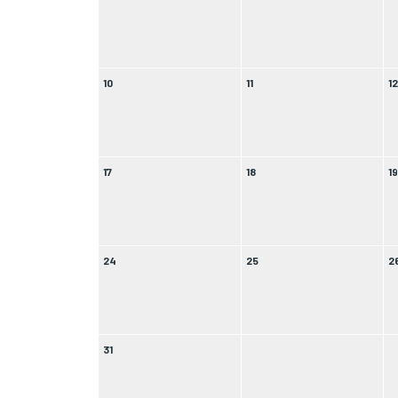
10
11
1
17
18
1
24
25
2
31