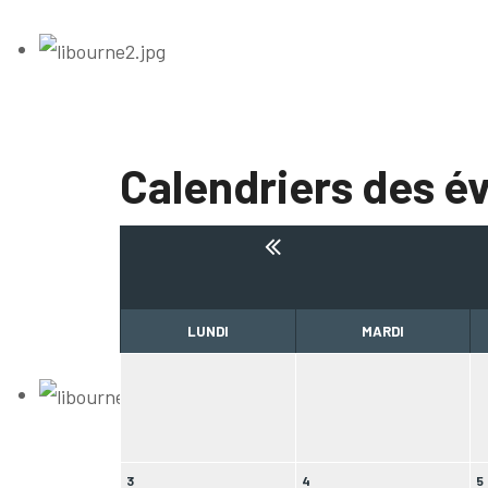
Calendriers des 
LUNDI
MARDI
3
4
5