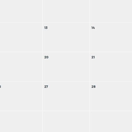
2
13
14
9
20
21
6
27
28