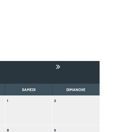
SAMEDI
DIMANCHE
1
2
8
9