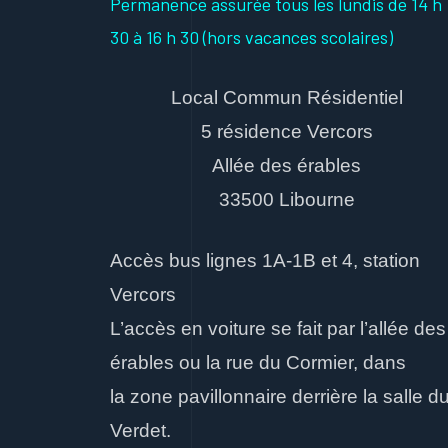
Permanence assurée tous les lundis
de 14 h
30 à 16 h 30
(hors vacances scolaires)
Local Commun Résidentiel
5 résidence Vercors
Allée des érables
33500 Libourne
Accès bus lignes 1A-1B et 4, station
Vercors
L’accès en voiture se fait par l’allée des
érables ou la rue du Cormier, dans
la zone pavillonnaire derrière la salle d
Verdet.