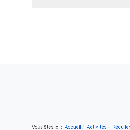
Vous êtes ici :
Accueil
Activités
Réguliè