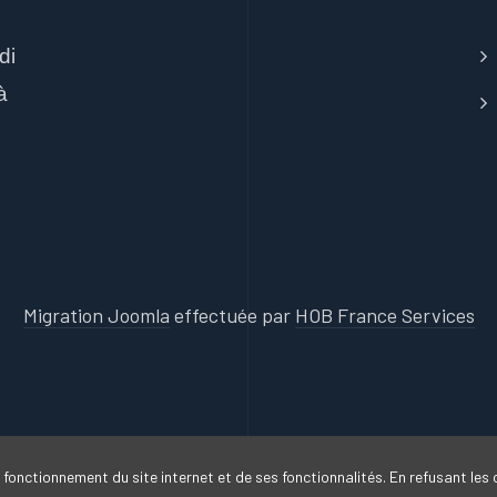
di
à
Migration Joomla
effectuée par
HOB France Services
 fonctionnement du site internet et de ses fonctionnalités. En refusant les 