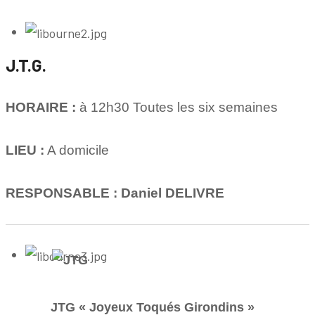
J.T.G.
HORAIRE :
à 12h30 Toutes les six semaines
LIEU :
A domicile
RESPONSABLE : Daniel DELIVRE
JTG « Joyeux Toqués Girondins »