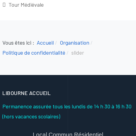
Tour Médiévale
Vous êtes ici :
Accueil
Organisation
Politique de confidentialité
slider
LIBOURNE ACCUEIL
Permanence assurée tous les lundis
de 14 h 30 à 16 h 30
(hors vacances scolaires)
Local Commun Résidentiel