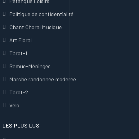
Pétanque Loisirs
Politique de confidentialité
Chant Choral Musique
Art Floral
Tarot-1
Remue-Méninges
Marche randonnée modérée
Tarot-2
Vélo
LES PLUS LUS