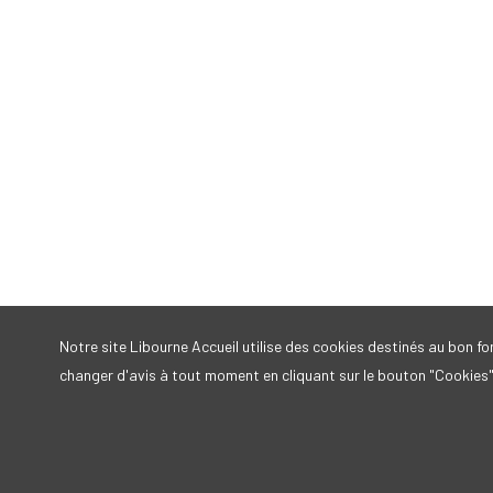
Notre site Libourne Accueil utilise des cookies destinés au bon 
changer d'avis à tout moment en cliquant sur le bouton "Cookies