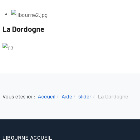
La Dordogne
Vous êtes ici :
Accueil
Aide
slider
La Dordogne
LIBOURNE ACCUEIL