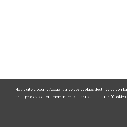
Notre site Libourne Accueil utilise des cookies destinés au bon 
changer d'avis à tout moment en cliquant sur le bouton "Cookies