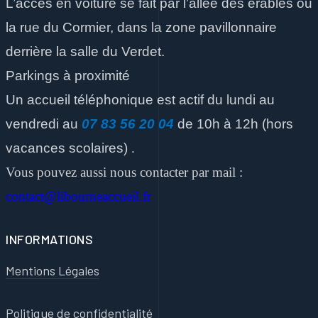
L’accès en voiture se fait par l’allée des érables ou
la rue du Cormier, dans la zone pavillonnaire
derrière la salle du Verdet.
Parkings à proximité
Un accueil téléphonique est actif du lundi au
vendredi
au
07 83 56 20 04
de 10h à 12h
(hors
vacances scolaires)
.
Vous pouvez aussi nous contacter par mail :
contact@libourneaccueil.fr
INFORMATIONS
Mentions Légales
Politique de confidentialité