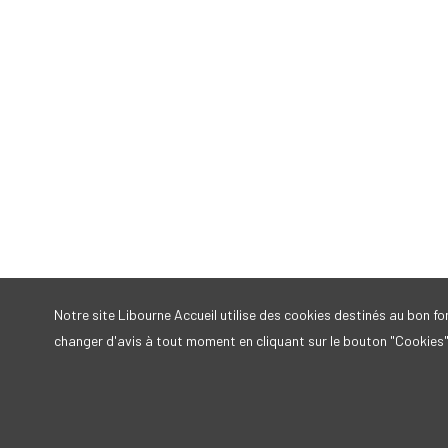
Notre site Libourne Accueil utilise des cookies destinés au bon 
changer d'avis à tout moment en cliquant sur le bouton "Cookies